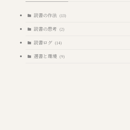
読書の作法
(13)
読書の思考
(2)
読書ログ
(14)
選書と環境
(9)