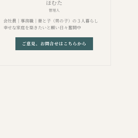
ほむた
管理人
会社員｜事務職｜妻と子（男の子）の３人暮らし
幸せな家庭を築きたいと願い日々奮闘中
ご意見、お問合せはこちらから