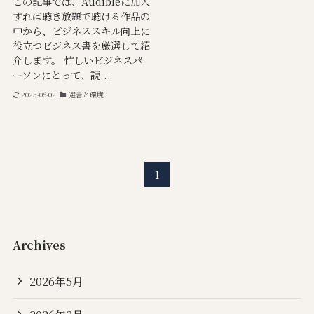
この記事では、Audibleに加入
すれば聴き放題で聴ける作品の
中から、ビジネススキル向上に
役立つビジネス書を厳選して紹
介します。 忙しいビジネスパ
ーソンにとって、読...
2025-06-02
選書と環境
1
Archives
2026年5月