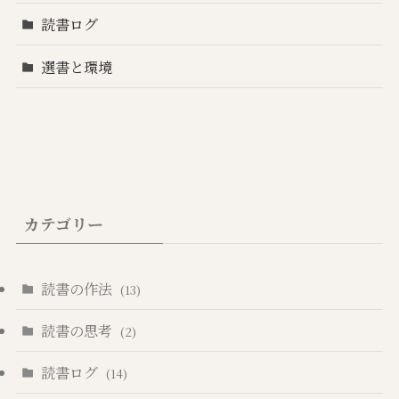
読書ログ
選書と環境
カテゴリー
読書の作法
(13)
読書の思考
(2)
読書ログ
(14)