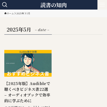
読書の知肉
ホーム
2025年
5月
2025年5月
– date –
【2025年版】Audibleで
聴くべきビジネス書22選
– オーディオブックで効率
的に学ぶために