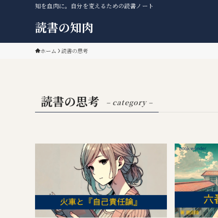
知を血肉に。自分を変えるための読書ノート
読書の知肉
ホーム
読書の思考
読書の思考
– category –