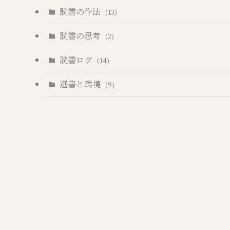
読書の作法
(13)
読書の思考
(2)
読書ログ
(14)
選書と環境
(9)