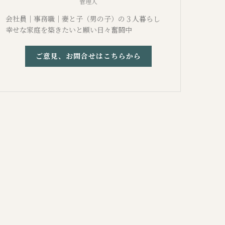
管理人
会社員｜事務職｜妻と子（男の子）の３人暮らし
幸せな家庭を築きたいと願い日々奮闘中
ご意見、お問合せはこちらから