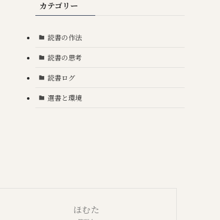
カテゴリー
読書の作法
読書の思考
読書ログ
選書と環境
ほむた