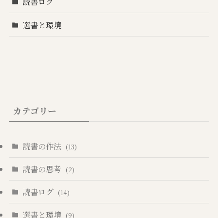
読書ログ
選書と環境
カテゴリー
読書の作法
(13)
読書の思考
(2)
読書ログ
(14)
選書と環境
(9)