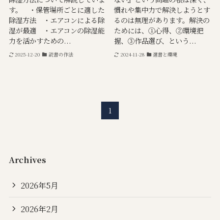
す。 ・保管場所ごとに適した
慣れや集中力で解決しようとす
除湿方法 ・エアコンによる除
るのは無理があります。解決の
湿が最適 ・エアコンの除湿能
ためには、①心得、②環境把
力を活かすための...
握、③作品選び、という...
2025-12-20
読書の作法
2024-11-28
選書と環境
1
Archives
2026年5月
2026年2月