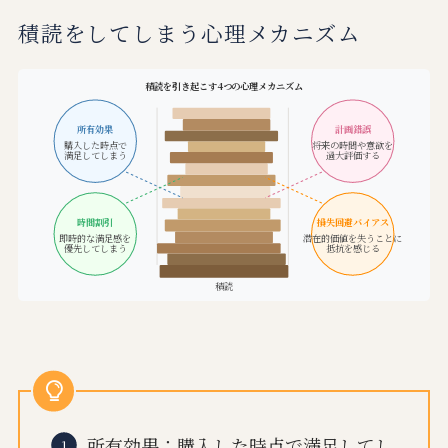
積読をしてしまう心理メカニズム
積読を引き起こす4つの心理メカニズム
所有効果
計画錯誤
購入した時点で
将来の時間や意欲を
満足してしまう
過大評価する
時間割引
損失回避バイアス
即時的な満足感を
潜在的価値を失うことに
優先してしまう
抵抗を感じる
積読
所有効果：購入した時点で満足してし