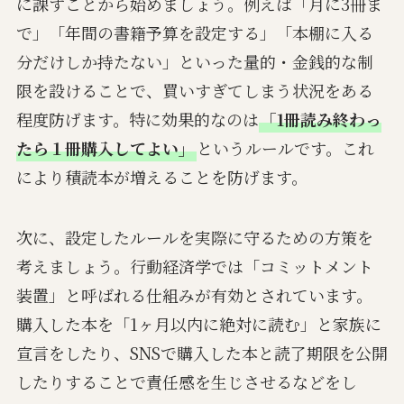
に課すことから始めましょう。例えば「月に3冊ま
で」「年間の書籍予算を設定する」「本棚に入る
分だけしか持たない」といった量的・金銭的な制
限を設けることで、買いすぎてしまう状況をある
程度防げます。特に効果的なのは
「1冊読み終わっ
たら１冊購入してよい」
というルールです。これ
により積読本が増えることを防げます。
次に、設定したルールを実際に守るための方策を
考えましょう。行動経済学では「コミットメント
装置」と呼ばれる仕組みが有効とされています。
購入した本を「1ヶ月以内に絶対に読む」と家族に
宣言をしたり、SNSで購入した本と読了期限を公開
したりすることで責任感を生じさせるなどをし