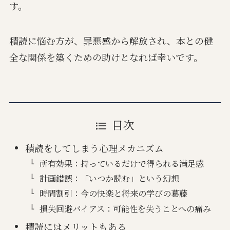
す。
積読に悩む方が、罪悪感から解放され、本との健
全な関係を築くための助けとなれば幸いです。
目次
積読をしてしまう心理メカニズム
所有効果：持っているだけで得られる満足感
計画錯誤：「いつか読む」という幻想
時間割引：今の快楽と将来の学びの葛藤
損失回避バイアス：可能性を失うことへの痛み
積読にはメリットもある